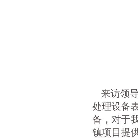
来访领
处理设备
备，对于
镇项目提