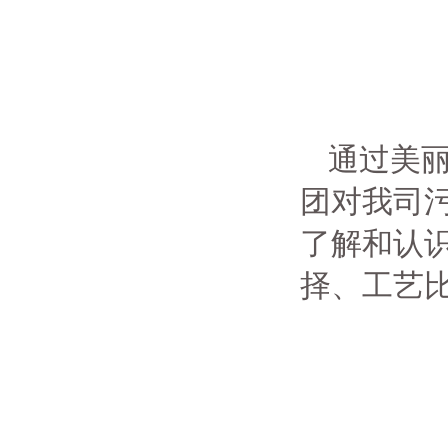
通过美丽
团对我司
了解和认
择、工艺