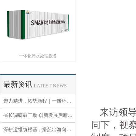
一体化污水处理设备
最新资讯
LATEST NEWS
聚力精进，拓势新程｜一诺环境 2026 年 Q3 销售集中营圆满收官
来访领
省长调研鼓干劲 创新发展启新程——辽宁省委副书记、省长王新伟莅临一诺环境调研指导
同下，视
深耕运维筑根基，搭船出海向未来｜一诺环境 2026 年度盛典圆满举行