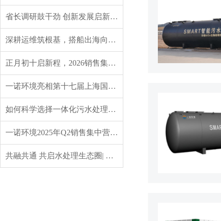
省长调研鼓干劲 创新发展启新程——辽宁省委副书记、省长王新伟莅临一诺环境调研指导
深耕运维筑根基，搭船出海向未来｜一诺环境 2026 年度盛典圆满举行
正月初十启新程，2026销售集中营燃情开营，聚力攻坚创佳绩！
一诺环境亮相第十七届上海国际水展，创新水科技引领绿色未来
如何科学选择一体化污水处理设备？实用指南来了
一诺环境2025年Q2销售集中营：赋能成长，共启新程
共融共通 共启水处理生态圈| 英诺格林成立20周年供应商大会定义水处理未来式