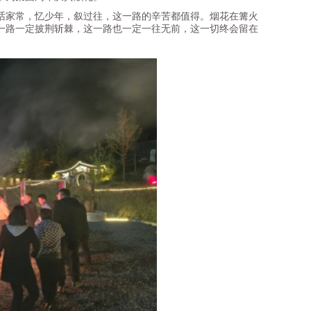
家常，忆少年，叙过往，这一路的辛苦都值得。烟花在篝火
一路一定披荆斩棘，这一路也一定一往无前，这一切终会留在