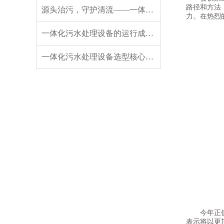
路径和方法
源头治污，守护清流——一体化污水处理设备破解污水难题
力。在热烈
一体化污水处理设备的运行成本分析与节能降耗策略
一体化污水处理设备选型核心要点指南
今年正值集
表示将以更