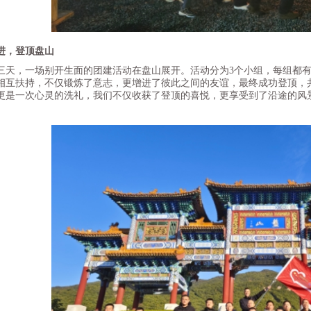
进，登顶盘山
，一场别开生面的团建活动在盘山展开。活动分为3个小组，每组都有
相互扶持，不仅锻炼了意志，更增进了彼此之间的友谊，最终成功登顶，
更是一次心灵的洗礼，我们不仅收获了登顶的喜悦，更享受到了沿途的风