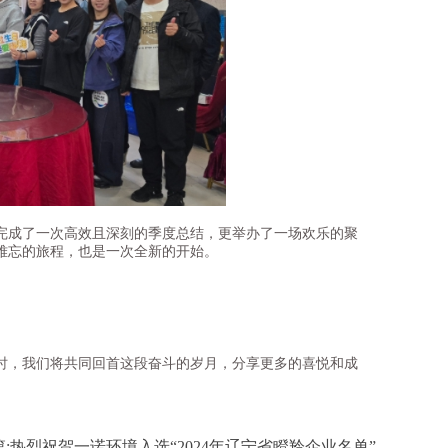
成了一次高效且深刻的季度总结，更举办了一场欢乐的聚
难忘的旅程，也是一次全新的开始。
！
！
！
，我们将共同回首这段奋斗的岁月，分享更多的喜悦和成
:热烈祝贺一诺环境入选“2024年辽宁省瞪羚企业名单”