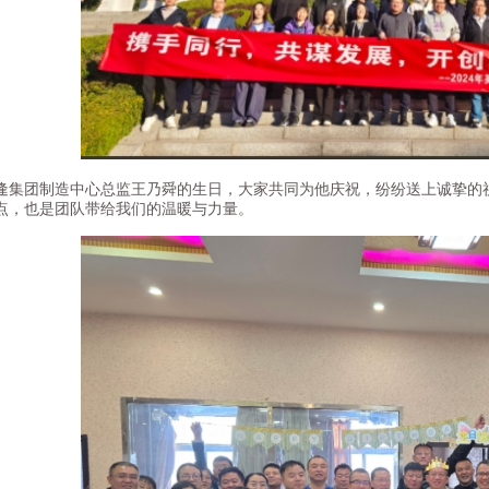
团制造中心总监王乃舜的生日，大家共同为他庆祝，纷纷送上诚挚的祝
点，也是团队带给我们的温暖与力量。