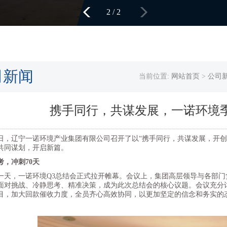
2
/
2
司新闻
当前位置:
网站首页
>
公司
携手同行，共谋发展，一诺环境
日，辽宁一诺环境产业集团有限公司召开了以“携手同行，共谋发展，开创
共同谋划，开启新篇。
考，冲刺70天
，一诺环境Q3总结会正式拉开帷幕。会议上，集团高层领导与各部门
面对挑战、冷静思考、精准决策，成为此次总结会的核心议题。会议充分讨
目，加大回款催收力度，全员齐心高效协同，以更加坚定的信念和务实的