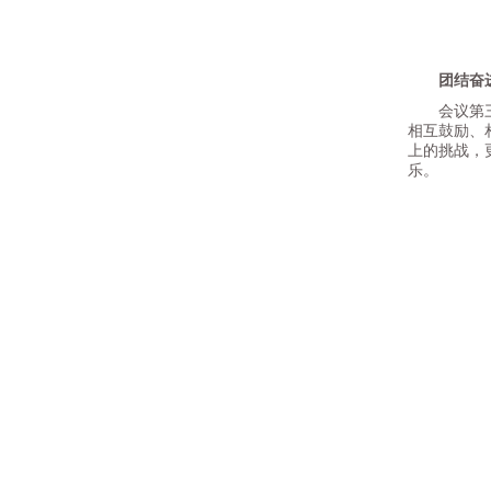
团结奋
会议第三天
相互鼓励、
上的挑战，
乐。