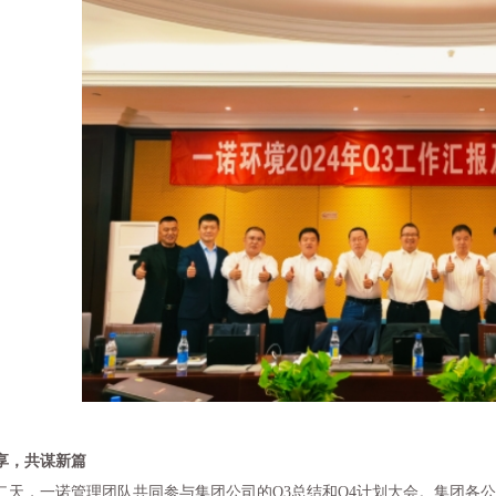
享，共谋新篇
，一诺管理团队共同参与集团公司的Q3总结和Q4计划大会。集团各公