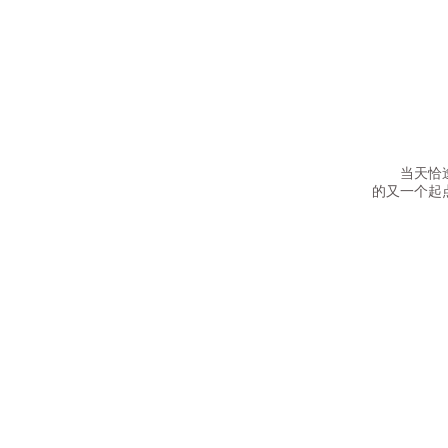
当天恰逢集
的又一个起