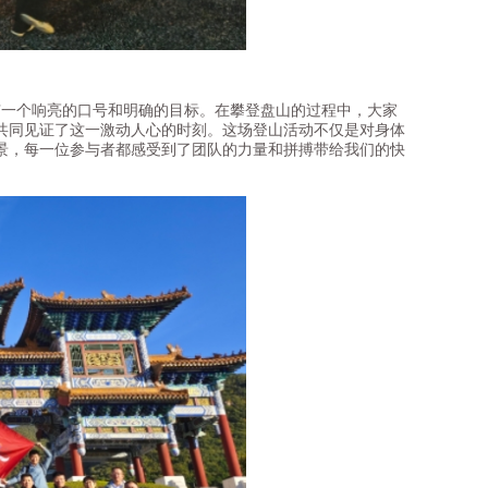
一个响亮的口号和明确的目标。在攀登盘山的过程中，大家
共同见证了这一激动人心的时刻。这场登山活动不仅是对身体
景，每一位参与者都感受到了团队的力量和拼搏带给我们的快