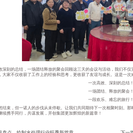
刻的总结，一场团结释放的聚会回顾这三天的会议与活动，我们不仅完
，大家不仅收获了工作上的经验和思考，更收获了友谊与成长。这是一次
一次高效、深刻的总结
一场团结、释放的聚会
一段欢乐、难忘的旅行
束，但一诺人的步伐从未停歇。让我们共同期待下一次相聚时刻。那时
继续携手同行，共谋发展，开创集团更加辉煌的新篇章！
七月盘点，绘制水处理行业旺季新篇章
下一篇