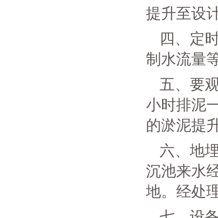
提升至设
四、定
制水流量
五、要观
小时排泥
的淤泥提
六、地
沉池来水
地。经处
七、设