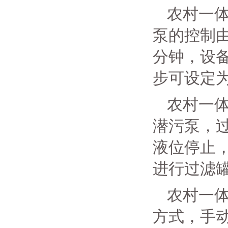
农村一
泵的控制
分钟，设
步可设定
农村一
潜污泵，
液位停止
进行过滤
农村一
方式，手