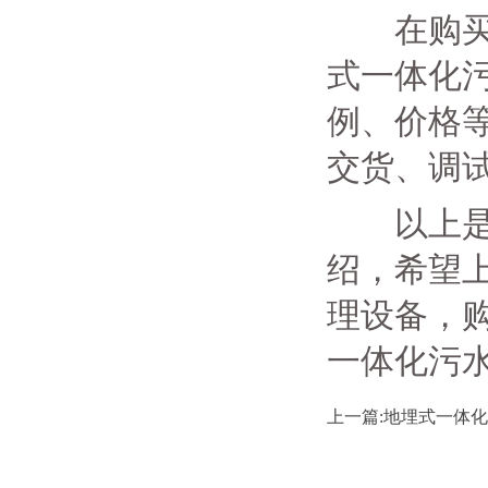
在购买前
式一体化
例、价格
交货、调
以上是对
绍，希望
理设备，
一体化污
上一篇:地埋式一体