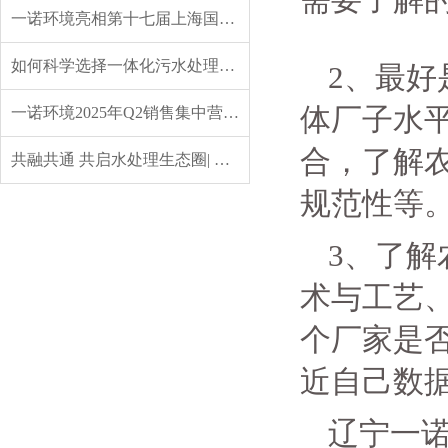
一诺环境亮相第十七届上海国际水展，创新水科技引领绿色未来
如何科学选择一体化污水处理设备？实用指南来了
2、最好
体厂子水
一诺环境2025年Q2销售集中营：赋能成长，共启新程
合，了解
共融共通 共启水处理生态圈| 英诺格林成立20周年供应商大会定义水处理未来式
规范性等
3、了
术与工艺
个厂家是
近自己数
辽宁一