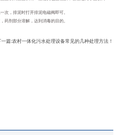
泥一次，排泥时打开排泥电磁阀即可。
罐，药剂部分溶解，达到消毒的目的。
下一篇:农村一体化污水处理设备常见的几种处理方法！