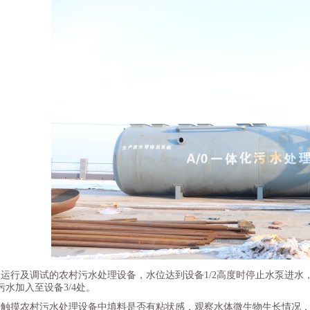
次运行及调试的农村污水处理设备，水位达到设备1/2高度时停止水泵进水
水加入至设备3/4处。
手触摸农村污水处理设备中填料是否有粘状感，观察水体微生物生长情况