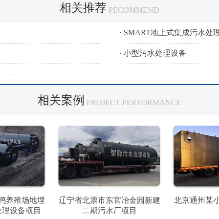
相关推荐
PECOMMEND
· SMART地上式集成污水处
· 小型污水处理设备
相关案例
PROJECT PERFORMANCE
鸭养殖场地埋
辽宁省北票市东官冶金园新建
北京通州某
处理设备项目
二期污水厂项目