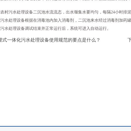
察农村污水处理设备二沉池水流流态，出水堰集水要均匀，每隔24小时排
村污水处理设备根据在消毒池内加入消毒剂，二沉池来水经过消毒剂加药
村污水处理设备调试结束并正常运行后，系统可进入自动运行。
地埋式一体化污水处理设备使用规范的要点是什么？