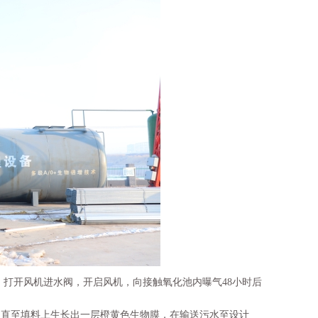
，打开风机进水阀，开启风机，向接触氧化池内曝气48小时后
，直至填料上生长出一层橙黄色生物膜，在输送污水至设计