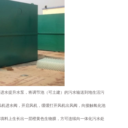
备进水提升水泵，将调节池（可土建）的污水输送到地生活污
开风机进水阀，开启风机，缓缓打开风机出风阀，向接触氧化池
至填料上生长出一层橙黄色生物膜，方可连续向一体化污水处