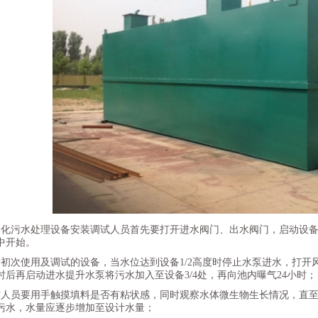
体化污水处理设备安装调试人员首先要打开进水阀门、出水阀门，启动设
中开始。
于初次使用及调试的设备，当水位达到设备1/2高度时停止水泵进水，打
小时后再启动进水提升水泵将污水加入至设备3/4处，再向池内曝气24小时；
作人员要用手触摸填料是否有粘状感，同时观察水体微生物生长情况，直
污水，水量应逐步增加至设计水量；