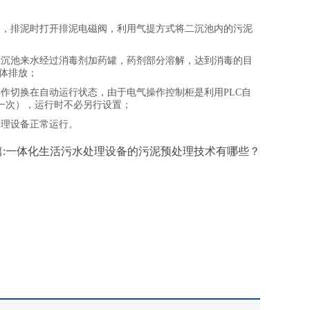
次，排泥时打开排泥电磁阀，利用气提方式将二沉池内的污泥
二沉池来水经过消毒剂加药罐，药剂部分溶解，达到消毒的目
水体排放；
作切换在自动运行状态，由于电气操作控制柜是利用PLC自
一次），运行时不必另行设置；
处理设备正常运行。
篇:一体化生活污水处理设备的污泥预处理技术有哪些？