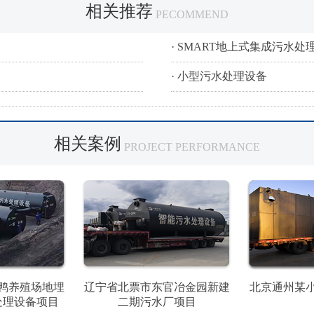
相关推荐
PECOMMEND
· SMART地上式集成污水处
· 小型污水处理设备
相关案例
PROJECT PERFORMANCE
鸭养殖场地埋
辽宁省北票市东官冶金园新建
北京通州某
处理设备项目
二期污水厂项目