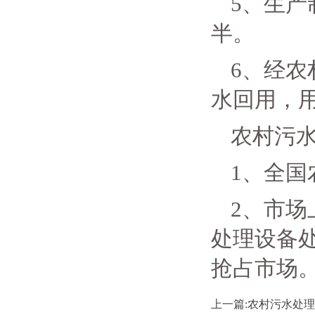
5、生
半。
6、经
水回用，
农村污
1、全国
2、市场
处理设备
抢占市场
上一篇:农村污水处