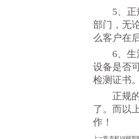
5、正规
部门，无
么客户在
6、生活
设备是否
检测证书
正规的生
了。而以
作！
上一篇:农村100吨