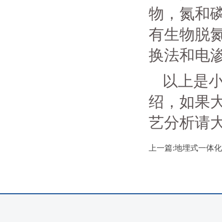
物，氮和
有生物脱
换法和电
以上是
绍，如果
艺分析请
上一篇:地埋式一体